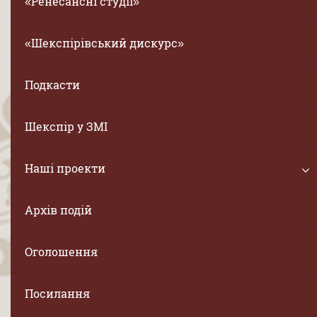
«Ренесансні студії»
«Шекспірівський дискурс»
Подкасти
Шекспір у ЗМІ
Наші проекти
Архів подій
Оголошення
Посилання