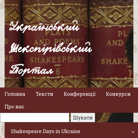
Український
Шекспірівський
Портал
Головна
Тексти
Конференції
Конкурси
Про нас
Shakespeare Days in Ukraine