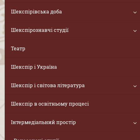
Шекспірівська доба
Шекспірознавчі студії
Театр
Шекспір і Україна
Шекспір і світова література
Шекспір в освітньому процесі
Інтермедіальний простір