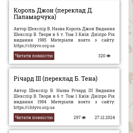
Король Джон (переклад Д.
Паламарчука)
Автор Шекспір В. Назва Король Джон Видання
Шекспір В. Твори в 6 т. Том 3 Київ: Дніпро Рік
видання 1985 Матеріали взято з сайту:
https://chtyvo.org.ua
Читати повністю
320
Річард III (переклад Б. Тена)
Автор Шекспір В. Назва Річард III Видання
Шекспір В. Твори в 6 т. Том 1 Київ: Дніпро Рік
видання 1984 Матеріали взято з сайту:
https://chtyvo.org.ua
Читати повністю
297
27.12.2024