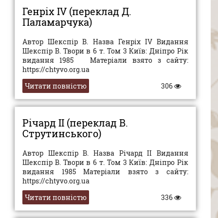
Генріх IV (переклад Д.
Паламарчука)
Автор Шекспір В. Назва Генріх IV Видання
Шекспір В. Твори в 6 т. Том 3 Київ: Дніпро Рік
видання 1985 Матеріали взято з сайту:
https://chtyvo.org.ua
Читати повністю
306
Річард II (переклад В.
Струтинського)
Автор Шекспір В. Назва Річард II Видання
Шекспір В. Твори в 6 т. Том 3 Київ: Дніпро Рік
видання 1985 Матеріали взято з сайту:
https://chtyvo.org.ua
Читати повністю
336