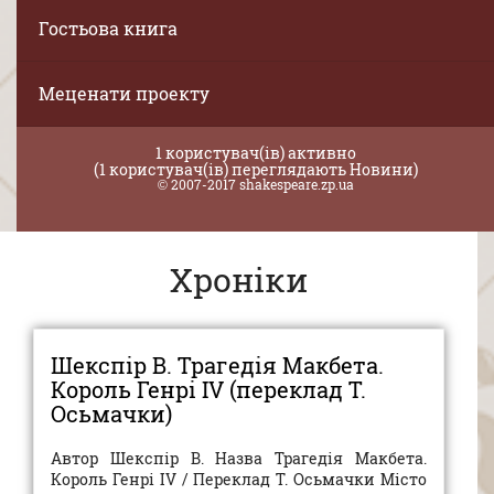
Гостьова книга
Меценати проекту
1 користувач(ів) активно
(1 користувач(ів) переглядають Новини)
© 2007-2017 shakespeare.zp.ua
Хроніки
Шекспір В. Трагедія Макбета.
Король Генрі IV (переклад Т.
Осьмачки)
Автор Шекспір В. Назва Трагедія Макбета.
Король Генрі IV / Переклад Т. Осьмачки Місто