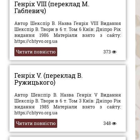
Генріх VIII (переклад М.
Габлевич)
Автор Шекспір В. Назва Генріх VIII Видання
Шекспір В. Твори в 6 т. Том 6 Київ: Дніпро Рік
видання 1986 Матеріали взято з сайту:
https://chtyvo.org.ua
Читати повністю
373
Генріх V. (переклад В.
Ружицького)
Автор Шекспір В. Назва Генріх V Видання
Шекспір В. Твори в 6 т. Том 3 Київ: Дніпро Рік
видання 1985 Матеріали взято з сайту:
https://chtyvo.org.ua
Читати повністю
348