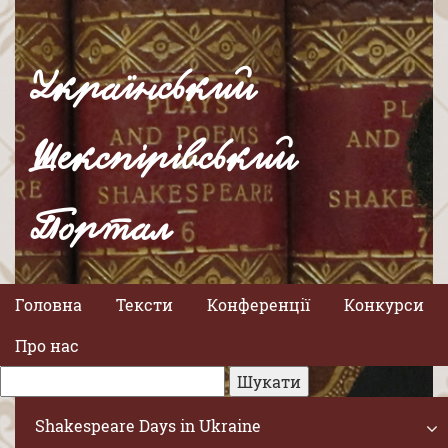
Український
Шекспірівський
Портал
Головна
Тексти
Конференції
Конкурси
Про нас
Shakespeare Days in Ukraine