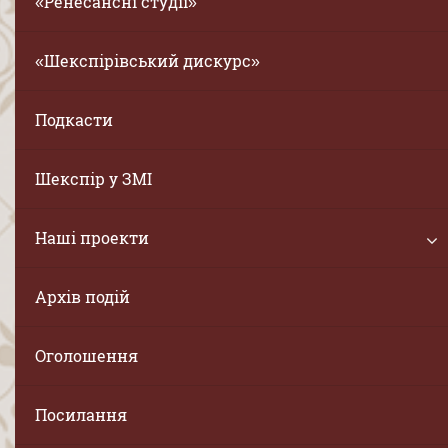
«Ренесансні студії»
«Шекспірівський дискурс»
Подкасти
Шекспір у ЗМІ
Наші проекти
Архів подій
Оголошення
Посилання