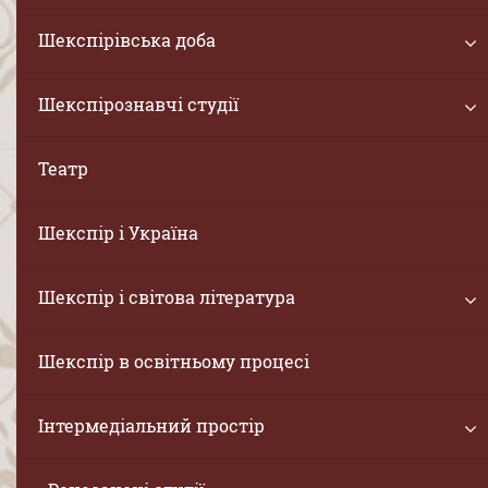
Шекспірівська доба
Шекспірознавчі студії
Театр
Шекспір і Україна
Шекспір і світова література
Шекспір в освітньому процесі
Інтермедіальний простір