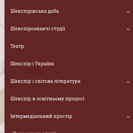
Шекспірівська доба
Шекспірознавчі студії
Театр
Шекспір і Україна
Шекспір і світова література
Шекспір в освітньому процесі
Інтермедіальний простір