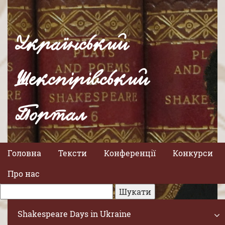
Український
Шекспірівський
Портал
Головна
Тексти
Конференції
Конкурси
Про нас
Shakespeare Days in Ukraine