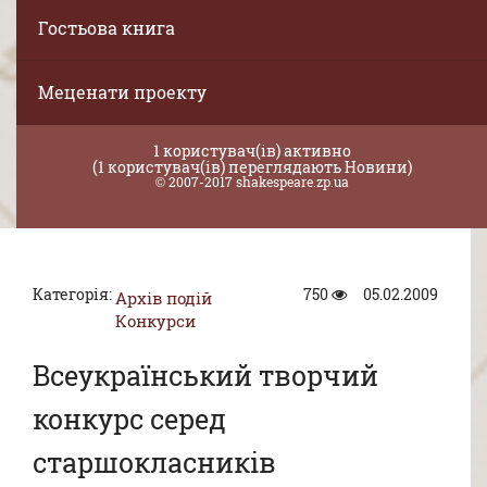
Гостьова книга
Меценати проекту
1 користувач(ів) активно
(1 користувач(ів) переглядають Новини)
© 2007-2017 shakespeare.zp.ua
Категорія:
750
05.02.2009
Архів подій
Конкурси
Всеукраїнський творчий
конкурс серед
старшокласників