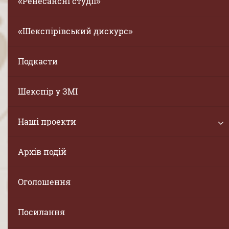
«Ренесансні студії»
«Шекспірівський дискурс»
Подкасти
Шекспір у ЗМІ
Наші проекти
Архів подій
Оголошення
Посилання