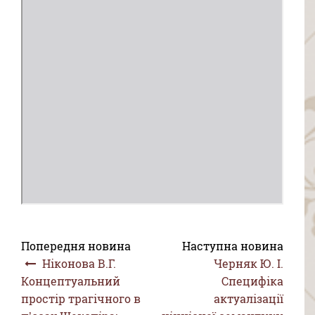
Попередня новина
Наступна новина
Ніконова В.Г.
Черняк Ю. І.
Концептуальний
Специфіка
простір трагічного в
актуалізації