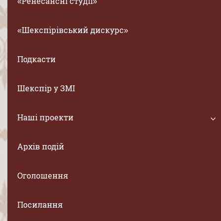
«Ренесансні студії»
«Шекспірівський дискурс»
Подкасти
Шекспір у ЗМІ
Наші проекти
Архів подій
Оголошення
Посилання