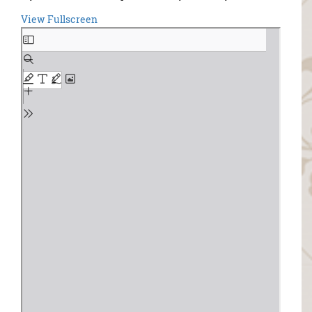
View Fullscreen