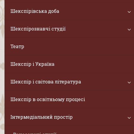
Шекспірівська доба
Шекспірознавчі студії
Театр
Шекспір і Україна
Шекспір і світова література
Шекспір в освітньому процесі
Інтермедіальний простір