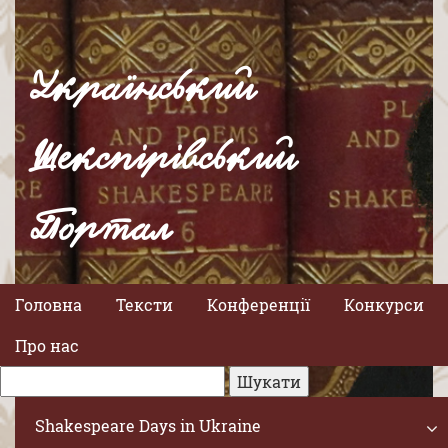
Український
Шекспірівський
Портал
Головна
Тексти
Конференції
Конкурси
Про нас
Shakespeare Days in Ukraine