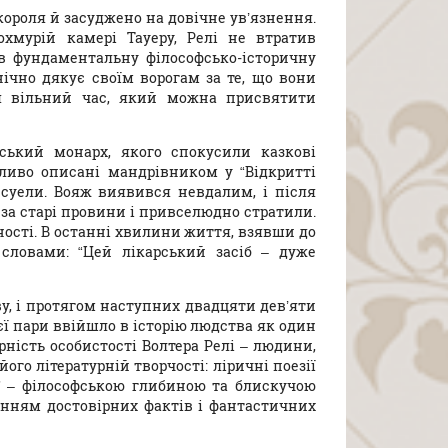
короля й засуджено на довічне ув’язнення.
охмурій камері Тауеру, Релі не втратив
в фундаментальну філософсько-історичну
нічно дякує своїм ворогам за те, що вони
вся вільний час, який можна присвятити
ський монарх, якого спокусили казкові
бливо описані мандрівником у “Відкритті
суели. Вояж виявився невдалим, і після
 за старі провини і привселюдно стратили.
ності. В останні хвилини життя, взявши до
 словами: “Цей лікарський засіб – дуже
ву, і протягом наступних двадцяти дев’яти
ієї пари ввійшло в історію людства як один
рність особистості Волтера Релі – людини,
його літературній творчості: ліричні поезії
у” – філософською глибиною та блискучою
анням достовірних фактів і фантастичних