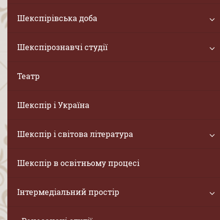
Шекспірівська доба
Шекспірознавчі студії
Театр
Шекспір і Україна
Шекспір і світова література
Шекспір в освітньому процесі
Інтермедіальний простір