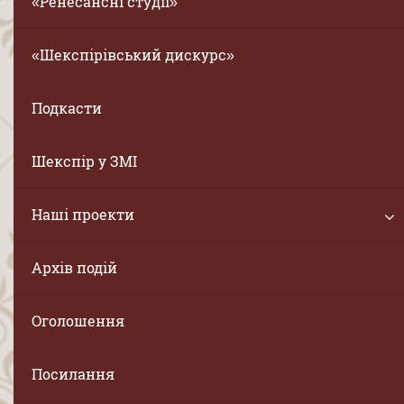
«Ренесансні студії»
«Шекспірівський дискурс»
Подкасти
Шекспір у ЗМІ
Наші проекти
Архів подій
Оголошення
Посилання