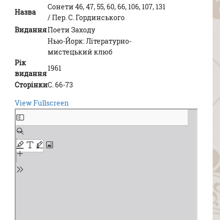
Сонети 46, 47, 55, 60, 66, 106, 107, 131
Назва
/ Пер. С. Гординського
Видання
Поети Заходу
Нью-Йорк: Літературно-
мистецький клюб
Рік
1961
видання
Сторінки
С. 66-73
View Fullscreen