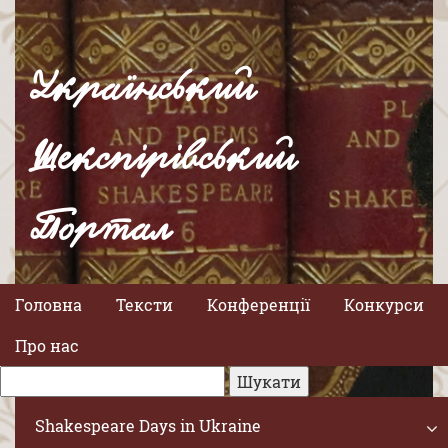
Український
Шекспірівський
Портал
Головна
Тексти
Конференції
Конкурси
Про нас
Shakespeare Days in Ukraine