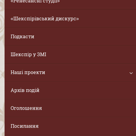
«Ренесансні студії»
«Шекспірівський дискурс»
Подкасти
Шекспір у ЗМІ
Наші проекти
Архів подій
Оголошення
Посилання