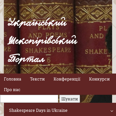
Український
Шекспірівський
Портал
Головна
Тексти
Конференції
Конкурси
Про нас
Shakespeare Days in Ukraine