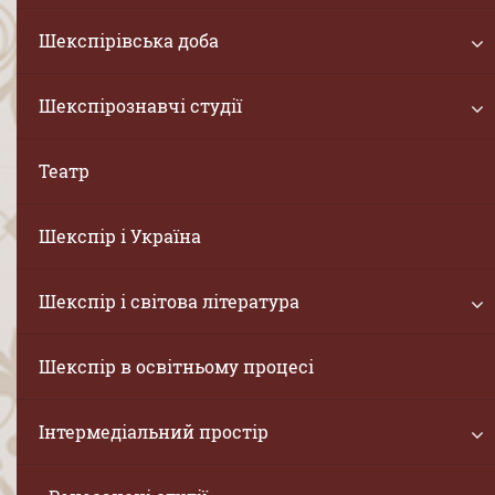
Шекспірівська доба
Шекспірознавчі студії
Театр
Шекспір і Україна
Шекспір і світова література
Шекспір в освітньому процесі
Інтермедіальний простір