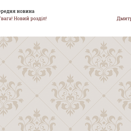
ередня новина
вага! Новий розділ!
Дмитр