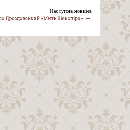
Наступна новина
о Дроздовський «Мить Шекспіра»