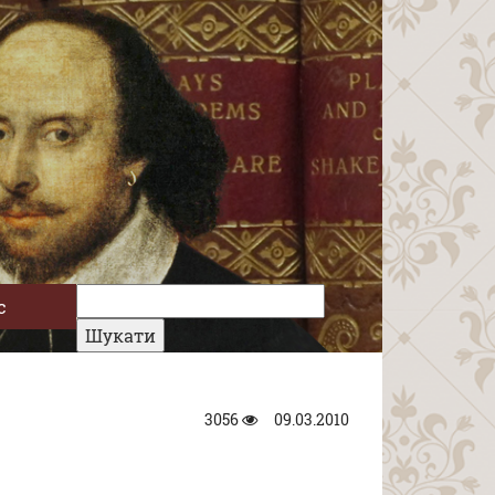
с
3056
09.03.2010