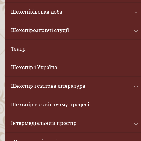
Шекспірівська доба
Шекспірознавчі студії
Театр
Шекспір і Україна
Шекспір і світова література
Шекспір в освітньому процесі
Інтермедіальний простір