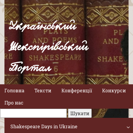
Український
Шекспірівський
Портал
Головна
Тексти
Конференції
Конкурси
Про нас
Shakespeare Days in Ukraine