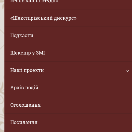
«Ренесансні студії»
«Шекспірівський дискурс»
Подкасти
Шекспір у ЗМІ
Наші проекти
Архів подій
Оголошення
Посилання