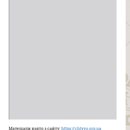
Матеріали взято з сайту:
https://chtyvo.org.ua