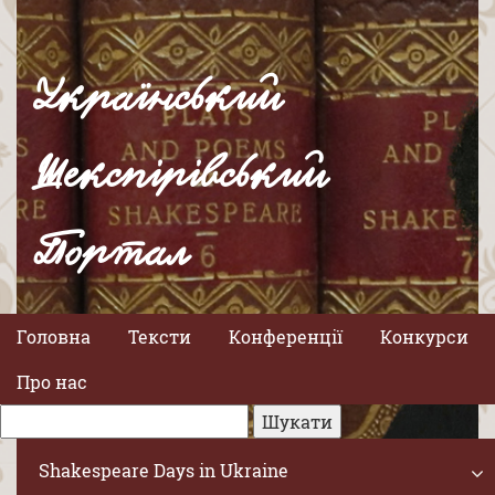
Український
Шекспірівський
Портал
Головна
Тексти
Конференції
Конкурси
Про нас
Shakespeare Days in Ukraine