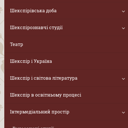
Шекспірівська доба
Шекспірознавчі студії
Театр
Шекспір і Україна
Шекспір і світова література
Шекспір в освітньому процесі
Інтермедіальний простір