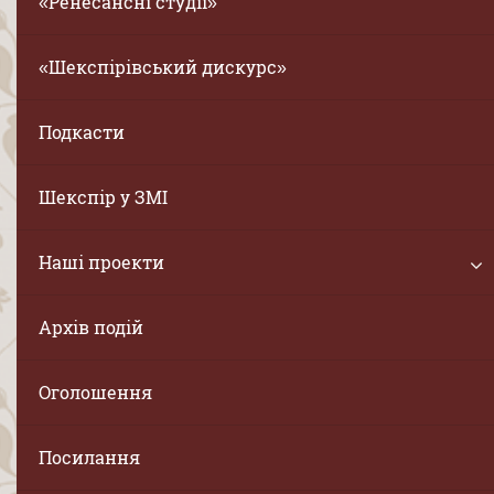
«Ренесансні студії»
«Шекспірівський дискурс»
Подкасти
Шекспір у ЗМІ
Наші проекти
Архів подій
Оголошення
Посилання