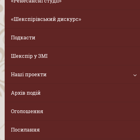
«Ренесансні студії»
«Шекспірівський дискурс»
Подкасти
Шекспір у ЗМІ
Наші проекти
Архів подій
Оголошення
Посилання