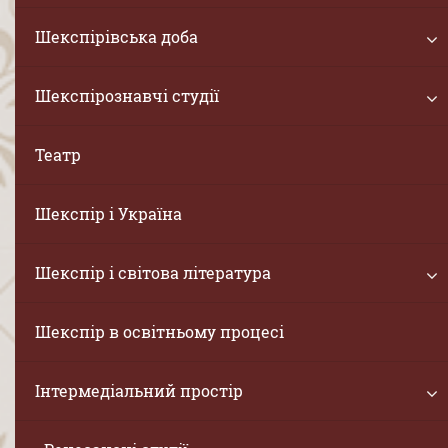
Шекспірівська доба
Шекспірознавчі студії
Театр
Шекспір і Україна
Шекспір і світова література
Шекспір в освітньому процесі
Інтермедіальний простір