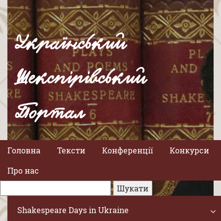
Український
Шекспірівський
Портал
Головна
Тексти
Конференції
Конкурси
Про нас
Shakespeare Days in Ukraine