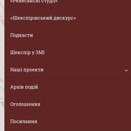
«Ренесансні студії»
«Шекспірівський дискурс»
Подкасти
Шекспір у ЗМІ
Наші проекти
Архів подій
Оголошення
Посилання