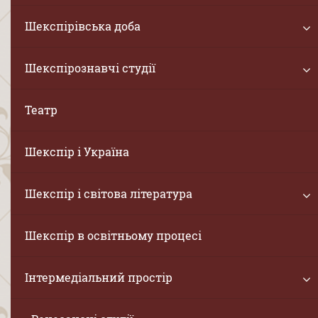
Шекспірівська доба
Шекспірознавчі студії
Театр
Шекспір і Україна
Шекспір і світова література
Шекспір в освітньому процесі
Інтермедіальний простір