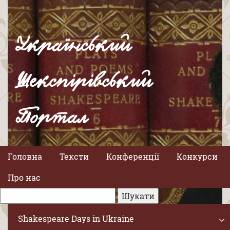
Український
Шекспірівський
Портал
Головна
Тексти
Конференції
Конкурси
Про нас
Shakespeare Days in Ukraine