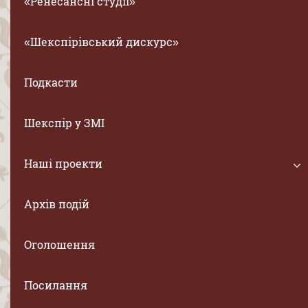
«Ренесансні студії»
«Шекспірівський дискурс»
Подкасти
Шекспір у ЗМІ
Наші проекти
Архів подій
Оголошення
Посилання