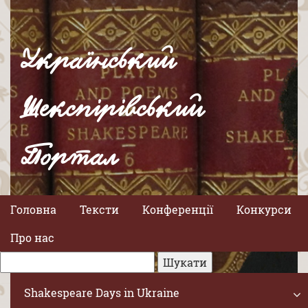
Український
Шекспірівський
Портал
Головна
Тексти
Конференції
Конкурси
Про нас
Shakespeare Days in Ukraine