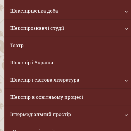
Шекспірівська доба
Шекспірознавчі студії
Театр
Шекспір і Україна
Шекспір і світова література
Шекспір в освітньому процесі
Інтермедіальний простір