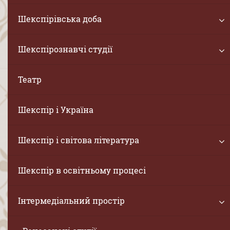
Шекспірівська доба
Шекспірознавчі студії
Театр
Шекспір і Україна
Шекспір і світова література
Шекспір в освітньому процесі
Інтермедіальний простір