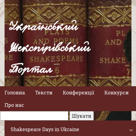
Український
Шекспірівський
Портал
Головна
Тексти
Конференції
Конкурси
Про нас
Shakespeare Days in Ukraine