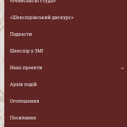
«Ренесансні студії»
«Шекспірівський дискурс»
Подкасти
Шекспір у ЗМІ
Наші проекти
Архів подій
Оголошення
Посилання