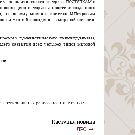
им из политического интереса, ПОСТУПКАМ в
о воплощено в теории и практике созданного
ом, по нашему мнению, критика М.Петровым
роли и месте Возрождения в мировой истории.
нческого гуманистического индивидуализма,
шего развития всех четырех типов мировой
сле.
 региональных ренессансов. Л..1989. С.121.
Наступна новина
ЛРС