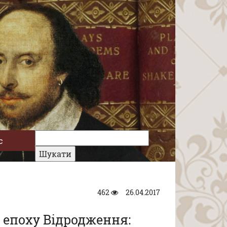
с
462
26.04.2017
в епоху Відродження: