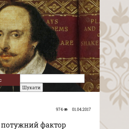
с
974
01.04.2017
к потужний фактор