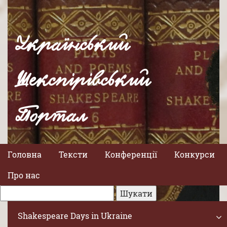
Український
Шекспірівський
Портал
Головна
Тексти
Конференції
Конкурси
Про нас
Shakespeare Days in Ukraine