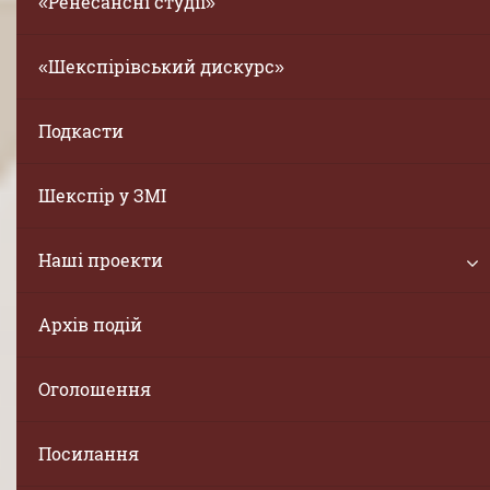
«Ренесансні студії»
«Шекспірівський дискурс»
Подкасти
Шекспір у ЗМІ
Наші проекти
Архів подій
Оголошення
Посилання