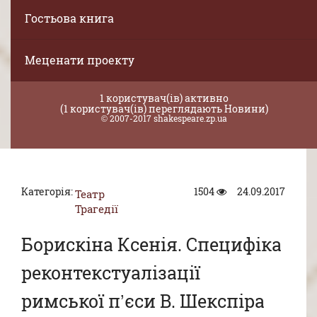
Гостьова книга
Меценати проекту
1 користувач(ів) активно
(1 користувач(ів) переглядають Новини)
© 2007-2017 shakespeare.zp.ua
Категорія:
1504
24.09.2017
Театр
Трагедії
Борискіна Ксенія. Специфіка
реконтекстуалізації
римської п’єси В. Шекспіра