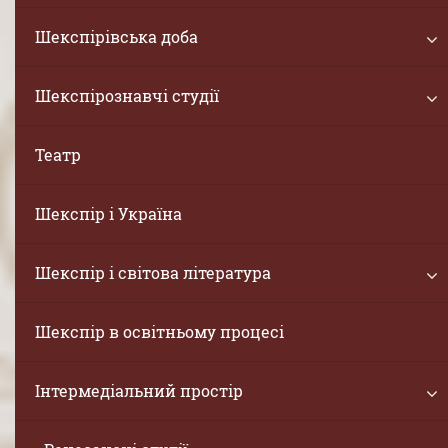
Шекспірівська доба
Шекспірознавчі студії
Театр
Шекспір і Україна
Шекспір і світова література
Шекспір в освітньому процесі
Інтермедіальний простір