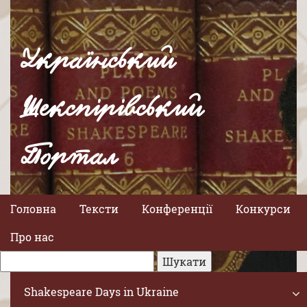
Український
Шекспірівський
Портал
Головна
Тексти
Конференції
Конкурси
Про нас
Shakespeare Days in Ukraine