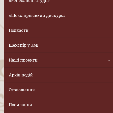
«Ренесансні студії»
«Шекспірівський дискурс»
Подкасти
Шекспір у ЗМІ
Наші проекти
Архів подій
Оголошення
Посилання