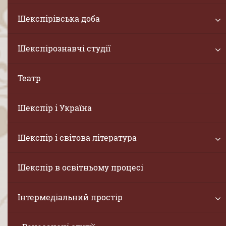
Шекспірівська доба
Шекспірознавчі студії
Театр
Шекспір і Україна
Шекспір і світова література
Шекспір в освітньому процесі
Інтермедіальний простір