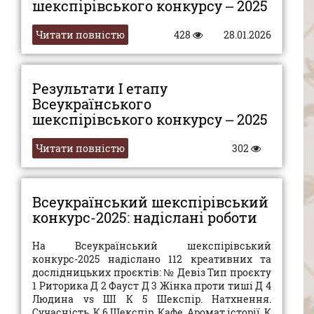
шекспірівського конкурсу – 2025
Читати повністю
428
28.01.2026
Результати І етапу
Всеукраїнського
шекспірівського конкурсу – 2025
Читати повністю
302
Всеукраїнський шекспірівський
конкурс-2025: надіслані роботи
На Всеукраїнський шекспірівський
конкурс-2025 надіслано 112 креативних та
дослідницьких проєктів: № Девіз Тип проєкту
1 Риторика Д 2 Фауст Д 3 Жінка проти тиші Д 4
Людина vs ШІ К 5 Шекспір. Натхнення.
Сучасність. К 6 Шекспір. Кафе. Аромат історії. К