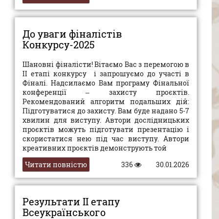
До уваги фіналістів
Конкурсу-2025
Шановні фіналісти! Вітаємо Вас з перемогою в
ІІ етапі конкурсу і запрошуємо до участі в
Фіналі. Надсилаємо Вам програму Фінальної
конференції – захисту проєктів.
Рекомендований алгоритм подальших дій:
Підготуватися до захисту. Вам буде надано 5-7
хвилин для виступу. Автори дослідницьких
проєктів можуть підготувати презентацію і
скористатися нею під час виступу. Автори
креативних проєктів демонструють той
Читати повністю
336
30.01.2026
Результати ІІ етапу
Всеукраїнського